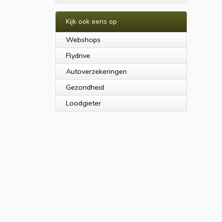
Kijk ook eens op
Webshops
Flydrive
Autoverzekeringen
Gezondheid
Loodgieter